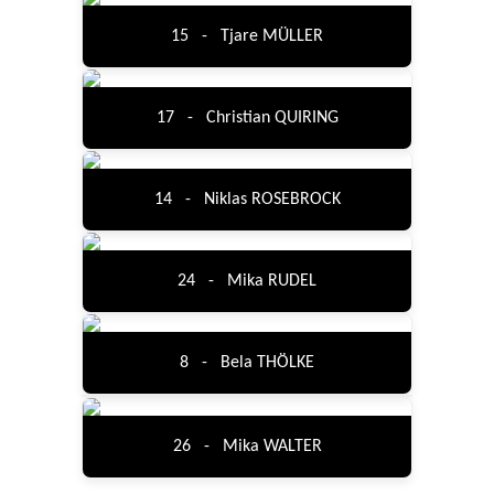
15 - Tjare MÜLLER
17 - Christian QUIRING
14 - Niklas ROSEBROCK
24 - Mika RUDEL
8 - Bela THÖLKE
26 - Mika WALTER