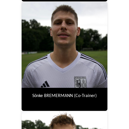
Sönke BREMERMANN (Co-Trainer)