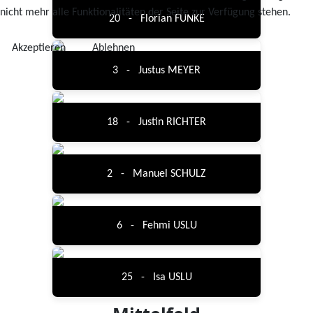
nicht mehr alle Funktionalitäten der Seite zur Verfügung stehen.
20 - Florian FUNKE
Akzeptieren
Ablehnen
3 - Justus MEYER
18 - Justin RICHTER
2 - Manuel SCHULZ
6 - Fehmi USLU
25 - Isa USLU