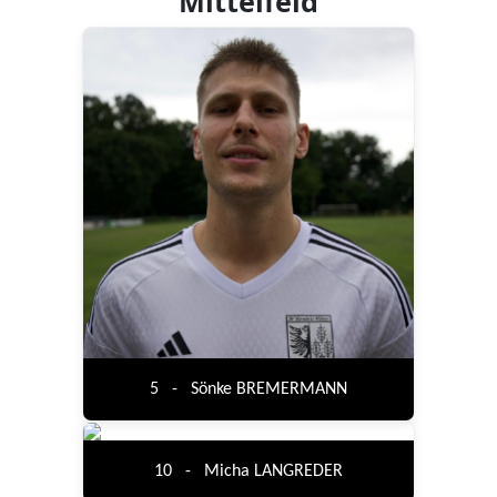
Mittelfeld
5 - Sönke BREMERMANN
10 - Micha LANGREDER