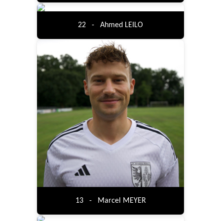
22 - Ahmed LEILO
13 - Marcel MEYER