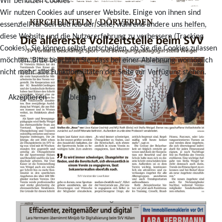
Wir benutzen Cookies
Wir nutzen Cookies auf unserer Website. Einige von ihnen sind
essenziell für den Betrieb der Seite, während andere uns helfen,
diese Website und die Nutzererfahrung zu verbessern (Tracking
Cookies). Sie können selbst entscheiden, ob Sie die Cookies zulassen
möchten. Bitte beachten Sie, dass bei einer Ablehnung womöglich
nicht mehr alle Funktionalitäten der Seite zur Verfügung stehen.
Akzeptieren
Ablehnen