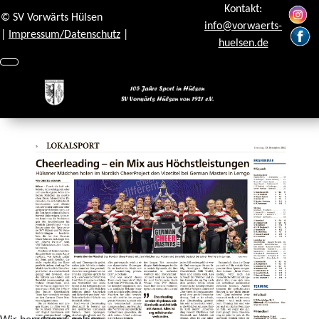
Kontakt:
© SV Vorwärts Hülsen
info@vorwaerts-
|
Impressum/Datenschutz
|
huelsen.de